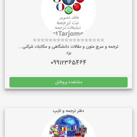
ترجمه و سرچ متون و مقالات دانشگاهی و مکاتبات شرکتی...
یزد
09912365464
مشاهده پروفایل
دفتر ترجمه و تایپ