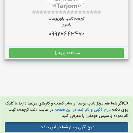
ترجمه،تایپ،پاورپوینت
یاسوج
09927643470
مشاهده پروفایل
اگر شما هم مرکز تایپ،ترجمه و سایر کسب و کارهای مرتبط دارید با کلیک
روی دکمه
درج آگهی و نام شما در این صفحه
در سایت «نت ترجمه» ثبت
نام نموده و سپس خودتان را معرفی کنید.
درج آگهی و نام شما در این صفحه