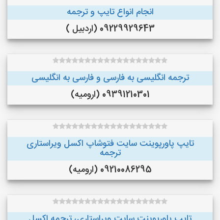
انجام انواع تایپ و ترجمه
09229929643 (اردبیل )
ترجمه انگلیسی به فارسی و فارسی به انگلیسی
09391210301 (ارومیه)
تایپ پاورپوینت سایت فتوشاپ اکسل ویراستاری
ترجمه
09210086295 (ارومیه)
تایپ پاورپوینت سایت ویراستاری، ترجمه اکسل