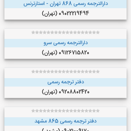
دارالترجمه رسمی 868 تهران - استارترنس
09022219494 (تهران)
دارالترجمه رسمی سرو
09126715820 (تهران)
دفتر ترجمه رسمی
09208802420 (تهران)
دفتر ترجمه رسمی 865 مشهد