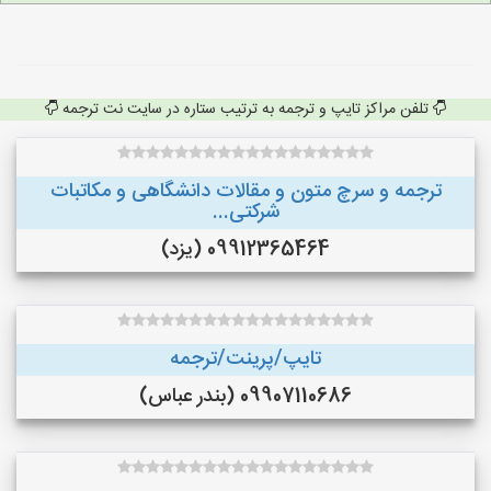
تلفن مراکز تایپ و ترجمه به ترتیب ستاره در سایت نت ترجمه
ترجمه و سرچ متون و مقالات دانشگاهی و مکاتبات
شرکتی...
09912365464 (یزد)
تایپ/پرینت/ترجمه
09907110686 (بندر عباس)