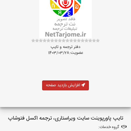
دفتر ترجمه و تایپ
عضویت:1403/03/28
افزایش بازدید صفحه
تایپ پاورپوینت سایت ویراستاری، ترجمه اکسل فتوشاپ
گروه خدمات: