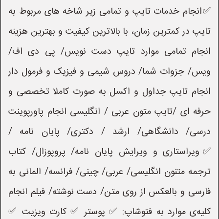
✅انجام خدمات تایپ و تمامی زیر شاخه های مربوط به
تایپ در کمترین زمان، با بالاترین کیفیت و بهترین هزینه
انجام تمامی موارد تایپ دست نویس/ پی دی اف/
ویس/ جزوات شما/ دروس شیمی و فیزیک و فرمول دار
انجام تایپ جداول و اکسل به صورت کاملا تخصصی و
حرفه ای /تایپ متون عربی / انگلیسی انجام پاورپوینت
درسی/ دانشگاهی/ ارشد / دکتری/ پایان نامه /
✅ویراستاری و ویرایش پایان نامه/ پروپوزال/ کتاب
ترجمه متنون انگلیسی/ عربی/ چینی/ فرانسه/ المانی به
فارسی و بالعکس از روی متن/ دست نوشته/ فیلم انجام
کلیه‌ی موارد به فتوشاپ: ✅ پوستر ✅ کارت ویزیت ✅