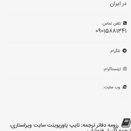
در ایران
تلفن تماس:
09015881341
تلگرام:
اینستاگرام:
وب سایت:
رزومه دفاتر ترجمه: تایپ پاورپوینت سایت ویراستاری،