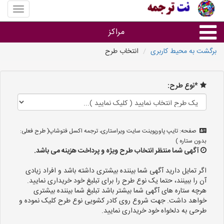
منوی
سایت
نت
مراکز
ترجمه
برگشت به محیط کاربری
انتخاب طرح
خدمات ترجمه و تایپ
*نوع طرح:
دفاتر ترجمه شهرها
مرکز تایپ های شهرها
صفحه: تایپ پاورپوینت سایت ویراستاری، ترجمه اکسل فتوشاپ( طرح فعلی:
بدون ستاره )
آگهی شما منتظر انتخاب طرح ویژه و پرداخت هزینه می باشد.
اگر تمایل دارید آگهی شما بیننده بیشتری داشته باشد و افراد زیادی
آن را ببینند، حتما یک نوع طرح را برای تبلیغ خود خریداری نمایید.
هرچه ستاره های آگهی شما بیشتر باشد تبلیغ شما بیننده بیشتری
خواهد داشت. جهت شروع روی کادر کشویی نوع طرح کلیک نموده و
طرحی به دلخواه خود خریداری نمایید.