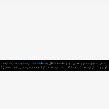
تمامی حقوق مادی و معنوی این سامانه متعلق به
سایت نت ترجمه
وب سایت ثبت
آگهی و تبلیغ ترجمه، تایپ و تکثیر،دفتر ترجمه،مراکز ترجمه و غیره می باشد نسخه 46