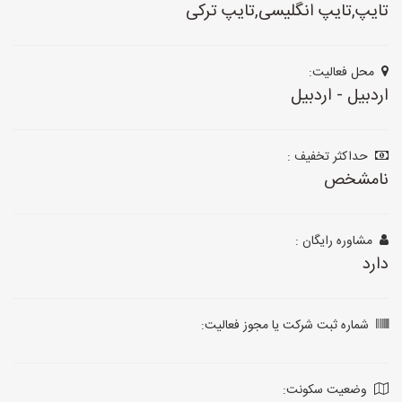
تایپ,تایپ انگلیسی,تایپ ترکی
محل فعالیت:
اردبیل - اردبیل
حداکثر تخفیف :
نامشخص
مشاوره رایگان :
دارد
شماره ثبت شرکت یا مجوز فعالیت:
وضعیت سکونت: