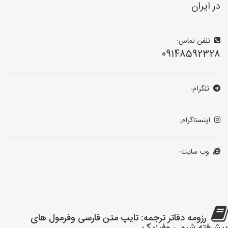
در ایران
تلفن تماس:
09148592328
تلگرام:
اینستاگرام:
وب سایت:
رزومه دفاتر ترجمه: تایپ متن فارسی وفرمول های