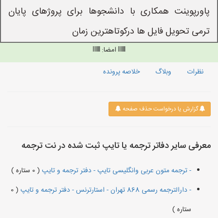
پاورپوینت همکاری با دانشجوها برای پروژهای پایان
ترمی تحویل فایل ها درکوتاهترین زمان
امضا:
نظرات
وبلاگ
خلاصه پرونده
گزارش یا درخواست حذف صفحه
معرفی سایر دفاتر ترجمه یا تایپ ثبت شده در نت ترجمه
- ترجمه متون عربی وانگلیسی تایپ - دفتر ترجمه و تایپ
( 0 ستاره )
- دارالترجمه رسمی 868 تهران - استارترنس - دفتر ترجمه و تایپ
( 0
ستاره )