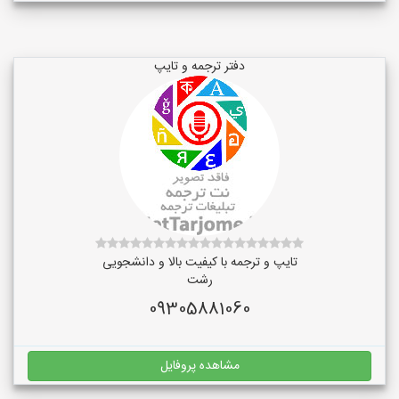
دفتر ترجمه و تایپ
تایپ و ترجمه با کیفیت بالا و دانشجویی
رشت
09305881060
مشاهده پروفایل