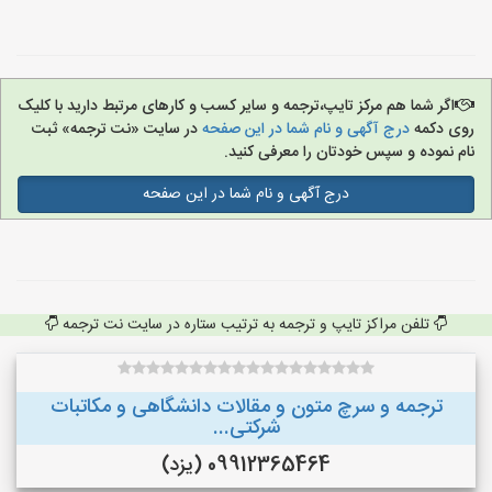
اگر شما هم مرکز تایپ،ترجمه و سایر کسب و کارهای مرتبط دارید با کلیک
روی دکمه
درج آگهی و نام شما در این صفحه
در سایت «نت ترجمه» ثبت
نام نموده و سپس خودتان را معرفی کنید.
درج آگهی و نام شما در این صفحه
تلفن مراکز تایپ و ترجمه به ترتیب ستاره در سایت نت ترجمه
ترجمه و سرچ متون و مقالات دانشگاهی و مکاتبات
شرکتی...
09912365464 (یزد)