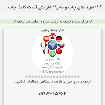
* **هزینه‌های چاپ و نشر:** افزایش قیمت کاغذ، چاپ
مراکز تایپ و ترجمه به ترتیب ستاره در سایت نت ترجمه
دفتر ترجمه و تایپ
ترجمه و سرچ متون و مقالات دانشگاهی و مکاتبات شرکتی...
یزد
09912365464