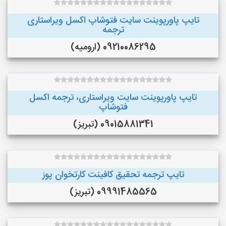
تایپ پاورپوینت سایت فتوشاپ اکسل ویراستاری
ترجمه
09210086295 (ارومیه)
تایپ پاورپوینت سایت ویراستاری، ترجمه اکسل
فتوشاپ
09015881341 (تبریز)
تایپ ترجمه تحقیق کافینت کارتخوان پوز
09991485565 (تبریز)