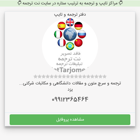
مراکز تایپ و ترجمه به ترتیب ستاره در سایت نت ترجمه
دفتر ترجمه و تایپ
ترجمه و سرچ متون و مقالات دانشگاهی و مکاتبات شرکتی...
یزد
09912365464
مشاهده پروفایل