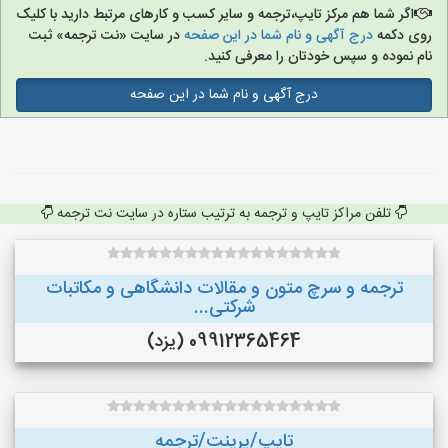
اگر شما هم مرکز تایپ،ترجمه و سایر کسب و کارهای مرتبط دارید با کلیک
روی دکمه
درج آگهی و نام شما در این صفحه
در سایت «نت ترجمه» ثبت
نام نموده و سپس خودتان را معرفی کنید.
درج آگهی و نام شما در این صفحه
تلفن مراکز تایپ و ترجمه به ترتیب ستاره در سایت نت ترجمه
ترجمه و سرچ متون و مقالات دانشگاهی و مکاتبات
شرکتی...
09912365464 (یزد)
تایپ/پرینت/ترجمه