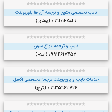
تایپ تخصصی متون و ترجمه آن ها پاورپوینت
09910145019 (بوشهر)
تایپ و ترجمه انواع متون
09914617453 (ایلام)
خدمات تایپ و پاورپوینت ترجمه تخصصی اکسل
09935963726 (کرج)