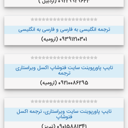
09229929643 (اردبیل )
ترجمه انگلیسی به فارسی و فارسی به انگلیسی
09391210301 (ارومیه)
تایپ پاورپوینت سایت فتوشاپ اکسل ویراستاری
ترجمه
09210086295 (ارومیه)
تایپ پاورپوینت سایت ویراستاری، ترجمه اکسل
فتوشاپ
09015881341 (تبریز)