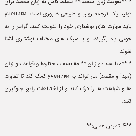
* **تقویت زبان مقصد:** تسلط کامل به زبان مقصد برای
تولید یک ترجمه روان و طبیعی ضروری است. ученики
باید مهارت های نوشتاری خود را تقویت کنند، گرامر را به
خوبی یاد بگیرند، و با سبک های مختلف نوشتاری آشنا
شوند.
* **مقایسه دو زبان:** مقایسه ساختارها و قواعد دو زبان
(مبدأ و مقصد) می تواند به ученики کمک کند تا تفاوت
ها و شباهت ها را درک کنند و از اشتباهات رایج جلوگیری
کنند.
**4. تمرین عملی:**