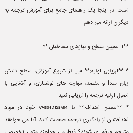
است. در اینجا یک راهنمای جامع برای آموزش ترجمه به
دیگران ارائه می دهم:
**1. تعیین سطح و نیازهای مخاطبان:**
* **ارزیابی اولیه:** قبل از شروع آموزش، سطح دانش
زبان مبدأ و مقصد، مهارت های نوشتاری، و آشنایی با
اصول اولیه ترجمه را ارزیابی کنید.
* **تعیین اهداف:** با учениками خود در مورد
اهدافشان از یادگیری ترجمه صحبت کنید. آیا می خواهند
مترجم حرفه ای شوند؟ فقط می خواهند متون تخصصی