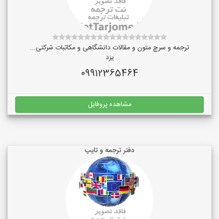
ترجمه و سرچ متون و مقالات دانشگاهی و مکاتبات شرکتی...
یزد
09912365464
مشاهده پروفایل
دفتر ترجمه و تایپ