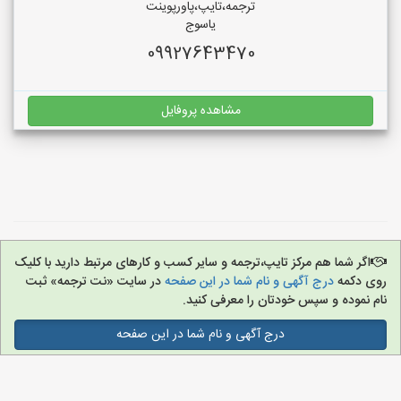
ترجمه،تایپ،پاورپوینت
یاسوج
09927643470
مشاهده پروفایل
اگر شما هم مرکز تایپ،ترجمه و سایر کسب و کارهای مرتبط دارید با کلیک
روی دکمه
درج آگهی و نام شما در این صفحه
در سایت «نت ترجمه» ثبت
نام نموده و سپس خودتان را معرفی کنید.
درج آگهی و نام شما در این صفحه