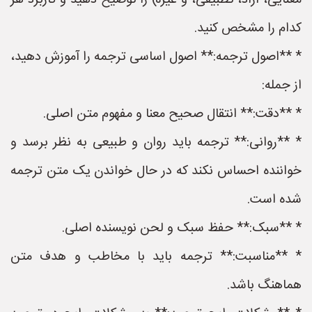
معنایی، آزاد، تطبیقی، و غیره) را توضیح دهید و کاربرد هر
کدام را مشخص کنید.
* **اصول ترجمه:** اصول اساسی ترجمه را آموزش دهید،
از جمله:
* **دقت:** انتقال صحیح معنا و مفهوم متن اصلی.
* **روانی:** ترجمه باید روان و طبیعی به نظر برسد و
خواننده احساس نکند که در حال خواندن یک متن ترجمه
شده است.
* **سبک:** حفظ سبک و لحن نویسنده اصلی.
* **مناسبت:** ترجمه باید با مخاطب و هدف متن
هماهنگ باشد.