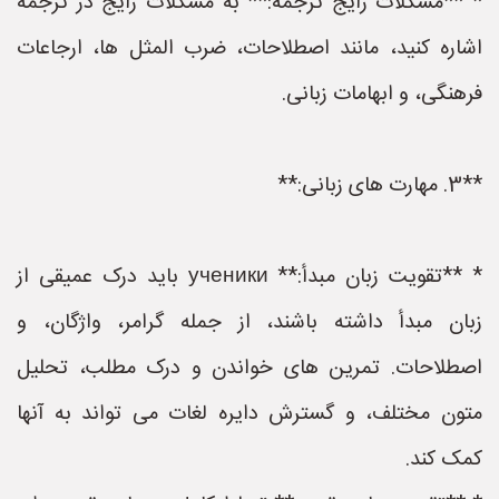
* **مشکلات رایج ترجمه:** به مشکلات رایج در ترجمه
اشاره کنید، مانند اصطلاحات، ضرب المثل ها، ارجاعات
فرهنگی، و ابهامات زبانی.
**3. مهارت های زبانی:**
* **تقویت زبان مبدأ:** ученики باید درک عمیقی از
زبان مبدأ داشته باشند، از جمله گرامر، واژگان، و
اصطلاحات. تمرین های خواندن و درک مطلب، تحلیل
متون مختلف، و گسترش دایره لغات می تواند به آنها
کمک کند.