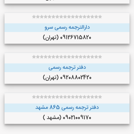
دارالترجمه رسمی سرو
09126715820 (تهران)
دفتر ترجمه رسمی
09208802420 (تهران)
دفتر ترجمه رسمی 865 مشهد
09021009170 (مشهد )