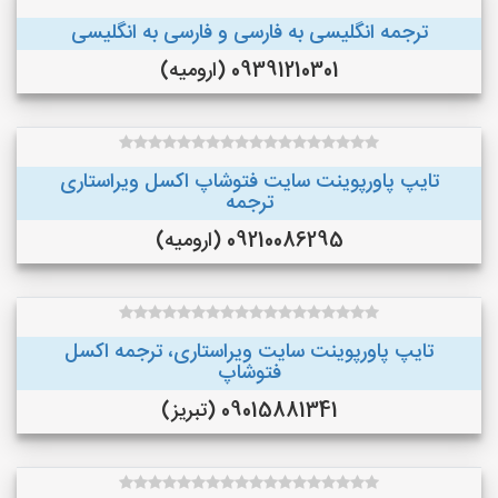
ترجمه انگلیسی به فارسی و فارسی به انگلیسی
09391210301 (ارومیه)
تایپ پاورپوینت سایت فتوشاپ اکسل ویراستاری
ترجمه
09210086295 (ارومیه)
تایپ پاورپوینت سایت ویراستاری، ترجمه اکسل
فتوشاپ
09015881341 (تبریز)