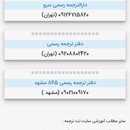
دارالترجمه رسمی سرو
09126715820 (تهران)
دفتر ترجمه رسمی
09208802420 (تهران)
دفتر ترجمه رسمی 865 مشهد
09021009170 (مشهد )
سایر مطالب آموزشی سایت نت ترجمه :