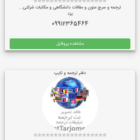
ترجمه و سرچ متون و مقالات دانشگاهی و مکاتبات شرکتی...
یزد
09912365464
مشاهده پروفایل
دفتر ترجمه و تایپ