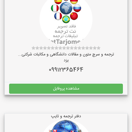
ترجمه و سرچ متون و مقالات دانشگاهی و مکاتبات شرکتی...
یزد
09912365464
مشاهده پروفایل
دفتر ترجمه و تایپ