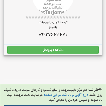
ترجمه،تایپ،پاورپوینت
یاسوج
09927643470
مشاهده پروفایل
اگر شما هم مرکز تایپ،ترجمه و سایر کسب و کارهای مرتبط دارید با کلیک
روی دکمه
درج آگهی و نام شما در این صفحه
در سایت «نت ترجمه» ثبت
نام نموده و سپس خودتان را معرفی کنید.