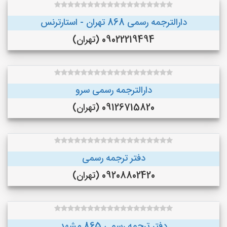
دارالترجمه رسمی 868 تهران - استارترنس
09022219494 (تهران)
دارالترجمه رسمی سرو
09126715820 (تهران)
دفتر ترجمه رسمی
09208802420 (تهران)
دفتر ترجمه رسمی 865 مشهد