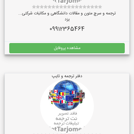
ترجمه و سرچ متون و مقالات دانشگاهی و مکاتبات شرکتی...
یزد
09912365464
مشاهده پروفایل
دفتر ترجمه و تایپ