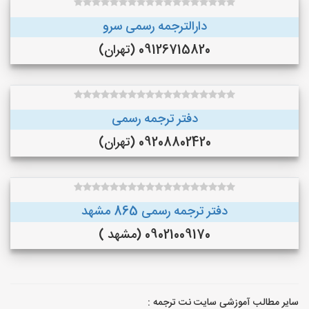
دارالترجمه رسمی سرو
09126715820 (تهران)
دفتر ترجمه رسمی
09208802420 (تهران)
دفتر ترجمه رسمی 865 مشهد
09021009170 (مشهد )
سایر مطالب آموزشی سایت نت ترجمه :