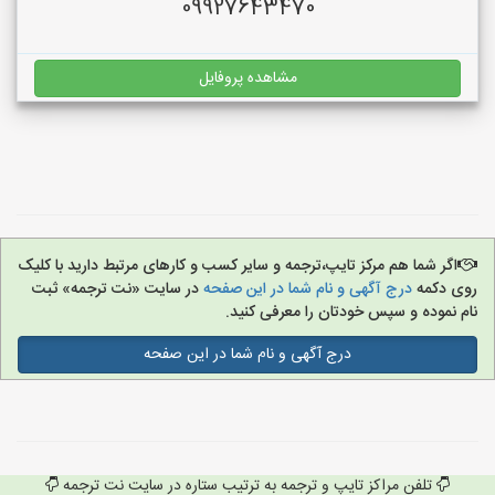
09927643470
مشاهده پروفایل
اگر شما هم مرکز تایپ،ترجمه و سایر کسب و کارهای مرتبط دارید با کلیک
روی دکمه
درج آگهی و نام شما در این صفحه
در سایت «نت ترجمه» ثبت
نام نموده و سپس خودتان را معرفی کنید.
درج آگهی و نام شما در این صفحه
تلفن مراکز تایپ و ترجمه به ترتیب ستاره در سایت نت ترجمه