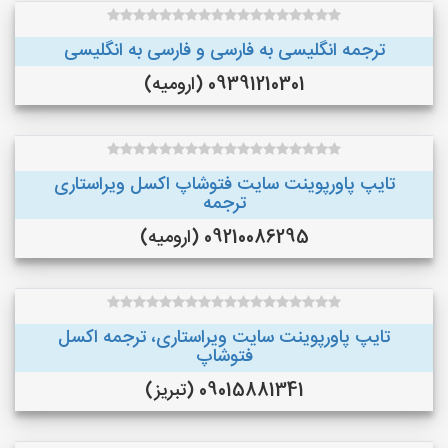
ترجمه انگلیسی به فارسی و فارسی به انگلیسی
09391210301 (ارومیه)
تایپ پاورپوینت سایت فتوشاپ اکسل ویراستاری
ترجمه
09210086295 (ارومیه)
تایپ پاورپوینت سایت ویراستاری، ترجمه اکسل
فتوشاپ
09015881341 (تبریز)