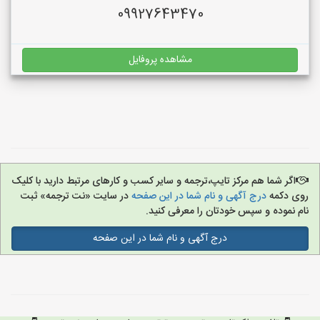
09927643470
مشاهده پروفایل
اگر شما هم مرکز تایپ،ترجمه و سایر کسب و کارهای مرتبط دارید با کلیک
روی دکمه
درج آگهی و نام شما در این صفحه
در سایت «نت ترجمه» ثبت
نام نموده و سپس خودتان را معرفی کنید.
درج آگهی و نام شما در این صفحه