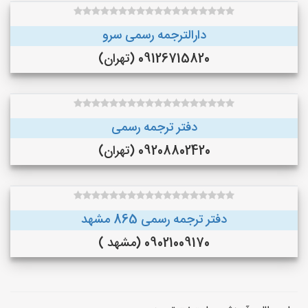
دارالترجمه رسمی سرو
09126715820 (تهران)
دفتر ترجمه رسمی
09208802420 (تهران)
دفتر ترجمه رسمی 865 مشهد
09021009170 (مشهد )