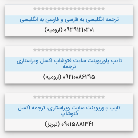
ترجمه انگلیسی به فارسی و فارسی به انگلیسی
09391210301 (ارومیه)
تایپ پاورپوینت سایت فتوشاپ اکسل ویراستاری
ترجمه
09210086295 (ارومیه)
تایپ پاورپوینت سایت ویراستاری، ترجمه اکسل
فتوشاپ
09015881341 (تبریز)