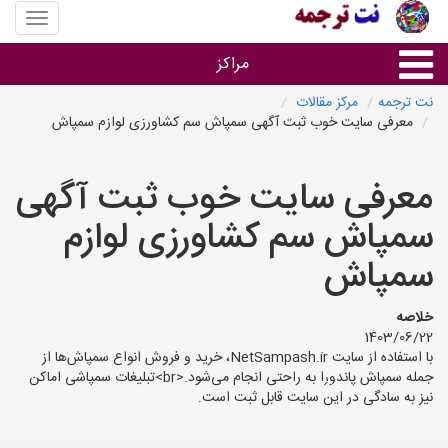
منوی
سایت
نت
مراکز
ترجمه
نت ترجمه
مرکز مقالات
معرفی سایت خوب ثبت آگهی سمپاش سم کشاورزی لوازم سمپاش
خدمات ترجمه و تایپ
معرفی سایت خوب ثبت آگهی
دفاتر ترجمه شهرها
سمپاش سم کشاورزی لوازم
مرکز تایپ های شهرها
سمپاش
خلاصه
1403/06/22
با استفاده از سایت NetSampash.ir، خرید و فروش انواع سمپاش‌ها از
جمله سمپاش پاندورا به راحتی انجام می‌شود.<br>تبلیغات سمپاشی اماکن
نیز به سادگی در این سایت قابل ثبت است.