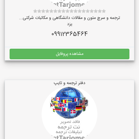
ترجمه و سرچ متون و مقالات دانشگاهی و مکاتبات شرکتی...
یزد
09912365464
مشاهده پروفایل
دفتر ترجمه و تایپ