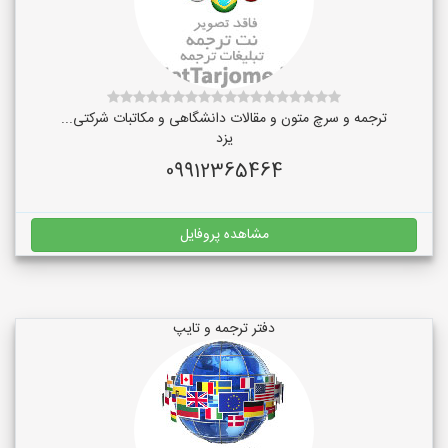
ترجمه و سرچ متون و مقالات دانشگاهی و مکاتبات شرکتی...
یزد
09912365464
مشاهده پروفایل
دفتر ترجمه و تایپ