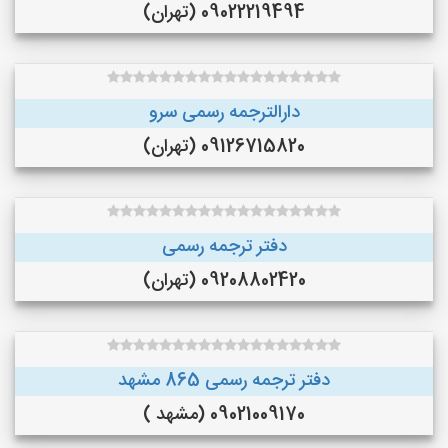
09022219494 (تهران)
دارالترجمه رسمی سرو
09126715820 (تهران)
دفتر ترجمه رسمی
09208802420 (تهران)
دفتر ترجمه رسمی 865 مشهد
09021009170 (مشهد )