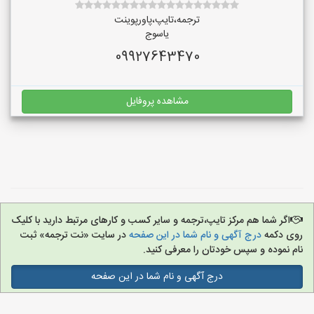
ترجمه،تایپ،پاورپوینت
یاسوج
09927643470
مشاهده پروفایل
اگر شما هم مرکز تایپ،ترجمه و سایر کسب و کارهای مرتبط دارید با کلیک
روی دکمه
درج آگهی و نام شما در این صفحه
در سایت «نت ترجمه» ثبت
نام نموده و سپس خودتان را معرفی کنید.
درج آگهی و نام شما در این صفحه