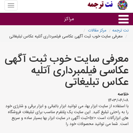
منوی
سایت
نت
مراکز
ترجمه
نت ترجمه
مرکز مقالات
معرفی سایت خوب ثبت آگهی عکاسی فیلمبرداری آتلیه عکاس تبلیغاتی
خدمات ترجمه و تایپ
معرفی سایت خوب ثبت آگهی
دفاتر ترجمه شهرها
عکاسی فیلمبرداری آتلیه
مرکز تایپ های شهرها
عکاس تبلیغاتی
خلاصه
1403/06/08
با استفاده از سایت ابزار بها، می توانید ابزار باغبانی و ابزار برقی و شارژی خود
را به راحتی تبلیغ کنید. این سایت یک پلتفرم مناسب برای تبلیغات فروشگاه
های ابزارآلات است.<br>ثبت آگهی در سایت ابزار بها بسیار ساده و سریع
است. شما می توانید محصولات خود را