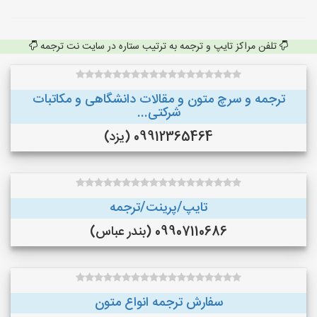
تلفن مراکز تایپ و ترجمه به ترتیب ستاره در سایت نت ترجمه
ترجمه و سرچ متون و مقالات دانشگاهی و مکاتبات
شرکتی...
09912365464 (یزد)
تایپ/پرینت/ترجمه
09907110686 (بندر عباس)
سفارش ترجمه انواع متون