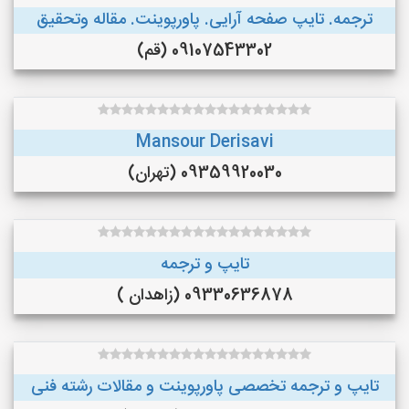
ترجمه. تایپ صفحه آرایی. پاورپوینت. مقاله وتحقیق
09107543302 (قم)
Mansour Derisavi
09359920030 (تهران)
تایپ و ترجمه
09330636878 (زاهدان )
تایپ و ترجمه تخصصی پاورپوینت و مقالات رشته فنی