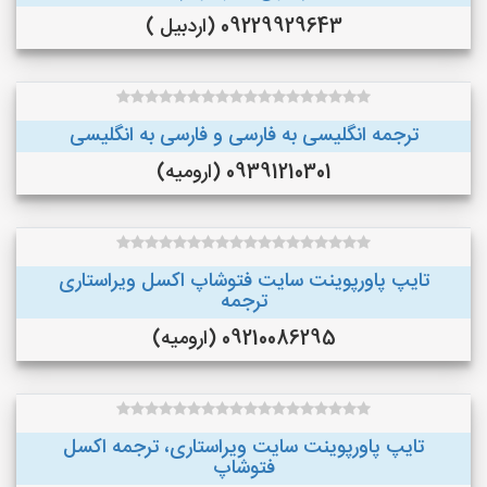
09229929643 (اردبیل )
ترجمه انگلیسی به فارسی و فارسی به انگلیسی
09391210301 (ارومیه)
تایپ پاورپوینت سایت فتوشاپ اکسل ویراستاری
ترجمه
09210086295 (ارومیه)
تایپ پاورپوینت سایت ویراستاری، ترجمه اکسل
فتوشاپ