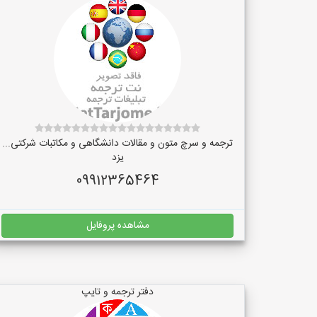
ترجمه و سرچ متون و مقالات دانشگاهی و مکاتبات شرکتی...
یزد
09912365464
مشاهده پروفایل
دفتر ترجمه و تایپ