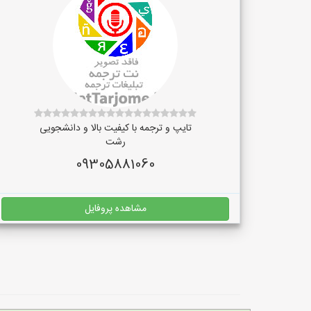
تایپ و ترجمه با کیفیت بالا و دانشجویی
رشت
09305881060
مشاهده پروفایل