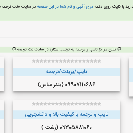
ارید با کلیک روی دکمه
درج آگهی و نام شما در این صفحه
در سایت «نت ترجمه» 
تلفن مراکز تایپ و ترجمه به ترتیب ستاره در سایت نت ترجمه
تایپ/پرینت/ترجمه
09907110686 (بندر عباس)
تایپ و ترجمه با کیفیت بالا و دانشجویی
09305881060 (رشت )