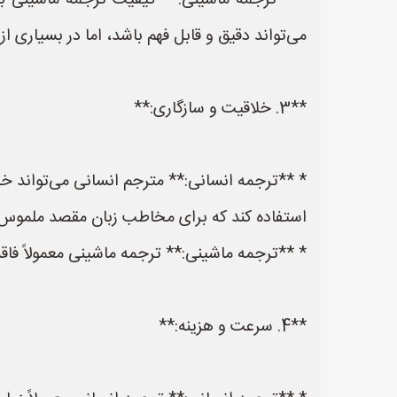
* **ترجمه ماشینی:** کیفیت ترجمه ماشینی بس
می‌تواند دقیق و قابل فهم باشد، اما در بسیاری ا
**3. خلاقیت و سازگاری:**
* **ترجمه انسانی:** مترجم انسانی می‌تواند خل
استفاده کند که برای مخاطب زبان مقصد ملموس
* **ترجمه ماشینی:** ترجمه ماشینی معمولاً فاقد
**4. سرعت و هزینه:**