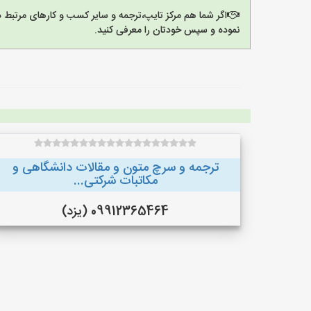
اگر شما هم مرکز تایپ،ترجمه و سایر کسب و کارهای مرتبط د
نموده و سپس خودتان را معرفی کنید.
ترجمه و سرچ متون و مقالات دانشگاهی و
مکاتبات شرکتی...
09912365464 (یزد)