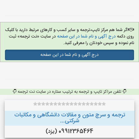
اگر شما هم مرکز تایپ،ترجمه و سایر کسب و کارهای مرتبط دارید با کلیک
روی دکمه
درج آگهی و نام شما در این صفحه
در سایت «نت ترجمه» ثبت
نام نموده و سپس خودتان را معرفی کنید.
درج آگهی و نام شما در این صفحه
تلفن مراکز تایپ و ترجمه به ترتیب ستاره در سایت نت ترجمه
ترجمه و سرچ متون و مقالات دانشگاهی و مکاتبات
شرکتی...
09912365464 (یزد)