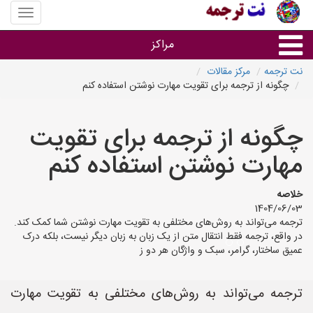
منوی
سایت
نت
مراکز
ترجمه
نت ترجمه
مرکز مقالات
چگونه از ترجمه برای تقویت مهارت نوشتن استفاده کنم
خدمات ترجمه و تایپ
چگونه از ترجمه برای تقویت
دفاتر ترجمه شهرها
مهارت نوشتن استفاده کنم
مرکز تایپ های شهرها
خلاصه
1404/06/03
ترجمه می‌تواند به روش‌های مختلفی به تقویت مهارت نوشتن شما کمک کند.
در واقع، ترجمه فقط انتقال متن از یک زبان به زبان دیگر نیست، بلکه درک
عمیق ساختار، گرامر، سبک و واژگان هر دو ز
ترجمه می‌تواند به روش‌های مختلفی به تقویت مهارت