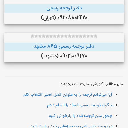
دفتر ترجمه رسمی
09208802420 (تهران)
دفتر ترجمه رسمی 865 مشهد
09021009170 (مشهد )
سایر مطالب آموزشی سایت نت ترجمه :
آیا می‌توانم ترجمه را به عنوان شغل اصلی انتخاب کنم
چگونه ترجمه رسمی اسناد را انجام دهم
چطور متن ترجمه‌شده را بازخوانی کنیم
در ترجمه متن علمی چه چیزهایی باید رعایت شود