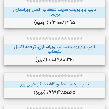
تایپ پاورپوینت سایت فتوشاپ اکسل ویراستاری
ترجمه
09210086295 (ارومیه)
تایپ پاورپوینت سایت ویراستاری، ترجمه اکسل
فتوشاپ
09015881341 (تبریز)
تایپ ترجمه تحقیق کافینت کارتخوان پوز
09991485565 (تبریز)