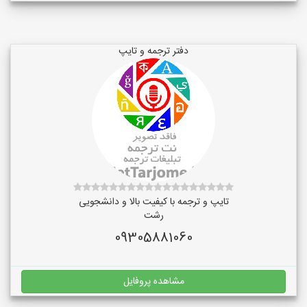
دفتر ترجمه و تایپ
تایپ و ترجمه با کیفیت بالا و دانشجویی
رشت
09305881060
مشاهده پروفایل