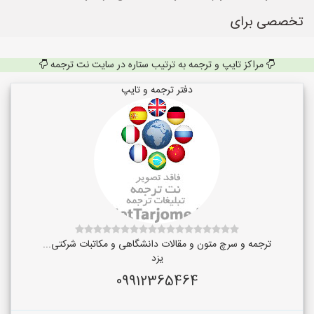
تخصصی برای
مراکز تایپ و ترجمه به ترتیب ستاره در سایت نت ترجمه
دفتر ترجمه و تایپ
ترجمه و سرچ متون و مقالات دانشگاهی و مکاتبات شرکتی...
یزد
09912365464