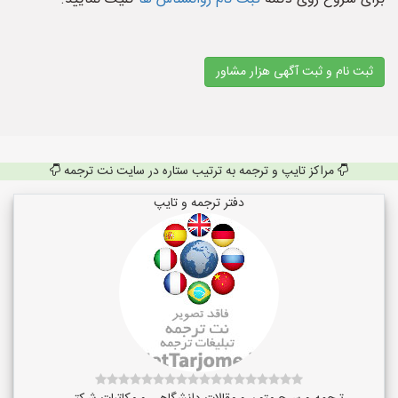
ثبت نام و ثبت آگهی هزار مشاور
مراکز تایپ و ترجمه به ترتیب ستاره در سایت نت ترجمه
دفتر ترجمه و تایپ