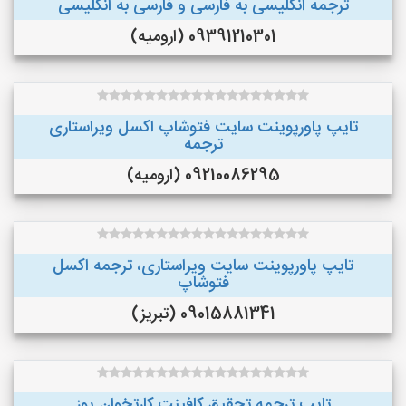
ترجمه انگلیسی به فارسی و فارسی به انگلیسی
09391210301 (ارومیه)
تایپ پاورپوینت سایت فتوشاپ اکسل ویراستاری
ترجمه
09210086295 (ارومیه)
تایپ پاورپوینت سایت ویراستاری، ترجمه اکسل
فتوشاپ
09015881341 (تبریز)
تایپ ترجمه تحقیق کافینت کارتخوان پوز