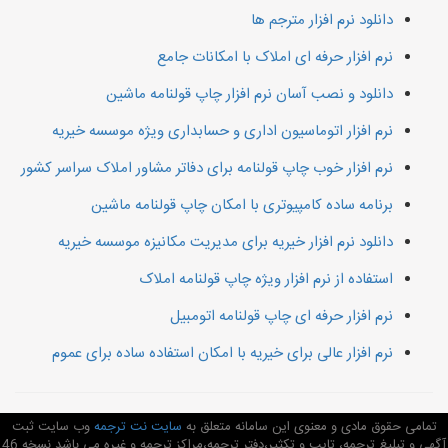
دانلود نرم افزار مترجم ها
نرم افزار حرفه ای املاک با امکانات جامع
دانلود و نصب آسان نرم افزار چاپ قولنامه ماشین
نرم افزار اتوماسیون اداری و حسابداری ویژه موسسه خیریه
نرم افزار خوب چاپ قولنامه برای دفاتر مشاور املاک سراسر کشور
برنامه ساده کامپیوتری با امکان چاپ قولنامه ماشین
دانلود نرم افزار خیریه برای مدیریت مکانیزه موسسه خیریه
استفاده از نرم افزار ویژه چاپ قولنامه املاک
نرم افزار حرفه ای چاپ قولنامه اتومبیل
نرم افزار عالی برای خیریه با امکان استفاده ساده برای عموم
تمامی حقوق مادی و معنوی این سامانه متعلق به
سایت نت ترجمه
وب سایت ثبت
آگهی و تبلیغ ترجمه، تایپ و تکثیر،دفتر ترجمه،مراکز ترجمه و غیره می باشد نسخه 46