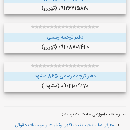
09126715820 (تهران)
دفتر ترجمه رسمی
09208802420 (تهران)
دفتر ترجمه رسمی 865 مشهد
09021009170 (مشهد )
سایر مطالب آموزشی سایت نت ترجمه :
معرفی سایت خوب ثبت آگهی وکیل ها و موسسات حقوقی