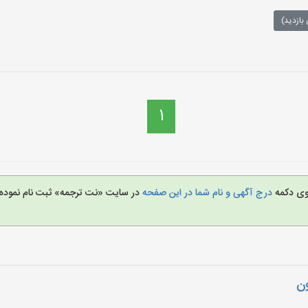
بازدید)
1
روی دکمه
درج آگهی و نام شما در این صفحه
در سایت «نت ترجمه» ثبت نام نمود
ون