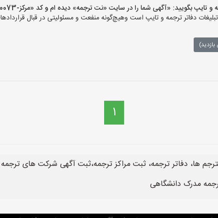
پ بگویید: «آگهی شما را در سایت «نت ترجمه» دیده ام و کد «مرکز-10073» را اعلام کنید»
غات دفاتر ترجمه و تایپ است وهیچ‌گونه منفعت و مسئولیتی در قبال قراردادهای
بازدید)
1
 مترجم ها، دفاتر ترجمه، ثبت مراکز ترجمه،ثبت آگهی شرکت های ترجمه 
ترجمه مدرک دانشگاهی