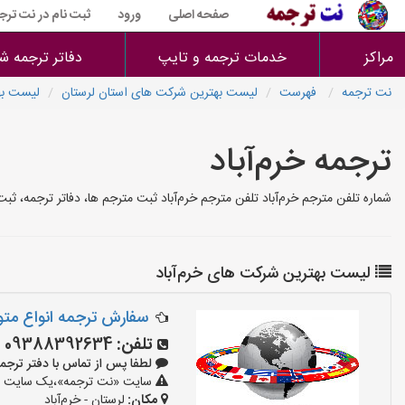
صفحه اصلی
ورود
ثبت نام در نت ترج
مراکز
خدمات ترجمه و تایپ
دفاتر ترجمه ش
نت ترجمه
فهرست
لیست بهترین شرکت های استان لرستان
لیست به
ترجمه خرم‌آباد
شماره تلفن مترجم خرم‌آباد تلفن مترجم خرم‌آباد ثبت مترجم ها، دفاتر ترجمه، 
لیست بهترین شرکت های خرم‌آباد
سفارش ترجمه انواع مت
تلفن:
09388392634
لطفا پس از تماس با دفتر ترجمه و تای
سایت «نت ترجمه»،یک سایت تبلی
مکان:
لرستان - خرم‌آباد