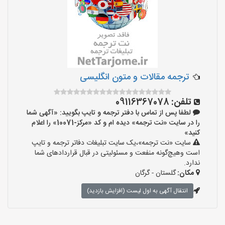
ترجمه مقالات و متون انگلیسی
تلفن:
09116367078
لطفا پس از تماس با دفتر ترجمه و تایپ بگویید: «آگهی شما
را در سایت «نت ترجمه» دیده ام و کد «مرکز-10071» را اعلام
کنید»
سایت «نت ترجمه»،یک سایت تبلیغات دفاتر ترجمه و تایپ
است وهیچ‌گونه منفعت و مسئولیتی در قبال قراردادهای شما
ندارد.
مکان:
گلستان - گرگان
انتقال آگهی به اول لیست (افزایش بازدید)