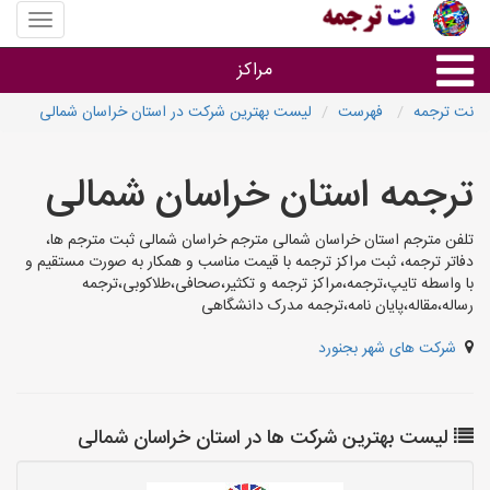
منوی
سایت
نت
مراکز
ترجمه
نت ترجمه
فهرست
لیست بهترین شرکت در استان خراسان شمالی
خدمات ترجمه و تایپ
ترجمه استان خراسان شمالی
دفاتر ترجمه شهرها
تلفن مترجم استان خراسان شمالی مترجم خراسان شمالی ثبت مترجم ها،
دفاتر ترجمه، ثبت مراکز ترجمه با قیمت مناسب و همکار به صورت مستقیم و
مرکز تایپ های شهرها
با واسطه تایپ،ترجمه،مراکز ترجمه و تکثیر،صحافی،طلاکوبی،ترجمه
رساله،مقاله،پایان نامه،ترجمه مدرک دانشگاهی
شرکت های شهر بجنورد
لیست بهترین شرکت ها در استان خراسان شمالی