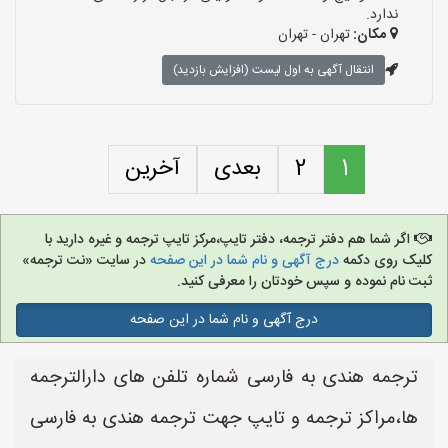
ندارد.
مکان:
تهران - تهران
انتقال آگهی به اول لیست (افزایش بازدید)
1
2
بعدی
آخرین
اگر شما هم دفتر ترجمه، دفتر تایپ،مرکز تایپ ترجمه و غیره دارید با
کلیک روی دکمه
درج آگهی و نام شما در این صفحه
در سایت «نت ترجمه»
ثبت نام نموده و سپس خودتان را معرفی کنید.
درج آگهی و نام شما در این صفحه
ترجمه هندی به فارسی شماره تلفن های دارالترجمه
ها،مراکز ترجمه و تایپ جهت ترجمه هندی به فارسی