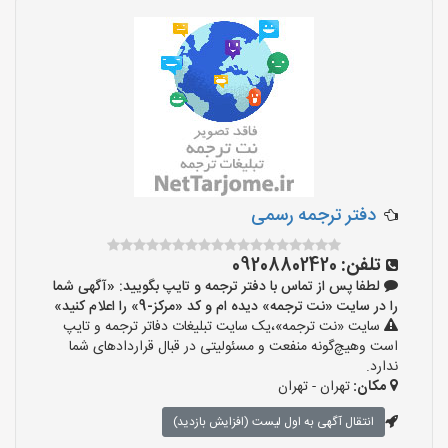
دفتر ترجمه رسمی
تلفن:
09208802420
لطفا پس از تماس با دفتر ترجمه و تایپ بگویید: «آگهی شما
را در سایت «نت ترجمه» دیده ام و کد «مرکز-9» را اعلام کنید»
سایت «نت ترجمه»،یک سایت تبلیغات دفاتر ترجمه و تایپ
است وهیچ‌گونه منفعت و مسئولیتی در قبال قراردادهای شما
ندارد.
مکان:
تهران - تهران
انتقال آگهی به اول لیست (افزایش بازدید)