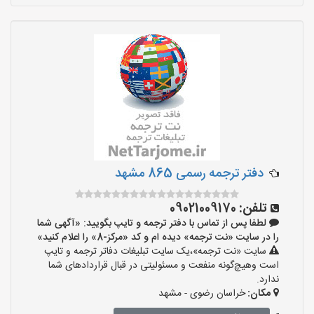
دفتر ترجمه رسمی 865 مشهد
تلفن:
09021009170
لطفا پس از تماس با دفتر ترجمه و تایپ بگویید: «آگهی شما
را در سایت «نت ترجمه» دیده ام و کد «مرکز-8» را اعلام کنید»
سایت «نت ترجمه»،یک سایت تبلیغات دفاتر ترجمه و تایپ
است وهیچ‌گونه منفعت و مسئولیتی در قبال قراردادهای شما
ندارد.
مکان:
خراسان رضوی - مشهد