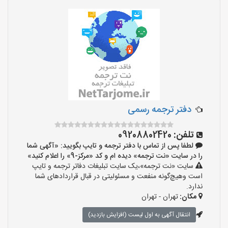
دفتر ترجمه رسمی
تلفن:
09208802420
لطفا پس از تماس با دفتر ترجمه و تایپ بگویید: «آگهی شما
را در سایت «نت ترجمه» دیده ام و کد «مرکز-9» را اعلام کنید»
سایت «نت ترجمه»،یک سایت تبلیغات دفاتر ترجمه و تایپ
است وهیچ‌گونه منفعت و مسئولیتی در قبال قراردادهای شما
ندارد.
مکان:
تهران - تهران
انتقال آگهی به اول لیست (افزایش بازدید)