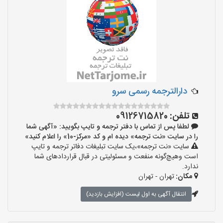
دارالترجمه رسمی سرو
تلفن:
09126715820
لطفا پس از تماس با دفتر ترجمه و تایپ بگویید: «آگهی شما
را در سایت «نت ترجمه» دیده ام و کد «مرکز-10» را اعلام کنید»
سایت «نت ترجمه»،یک سایت تبلیغات دفاتر ترجمه و تایپ
است وهیچ‌گونه منفعت و مسئولیتی در قبال قراردادهای شما
ندارد.
مکان:
تهران - تهران
انتقال آگهی به اول لیست (افزایش بازدید)