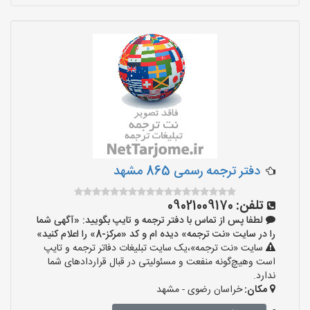
دفتر ترجمه رسمی 865 مشهد
تلفن:
09021009170
لطفا پس از تماس با دفتر ترجمه و تایپ بگویید: «آگهی شما
را در سایت «نت ترجمه» دیده ام و کد «مرکز-8» را اعلام کنید»
سایت «نت ترجمه»،یک سایت تبلیغات دفاتر ترجمه و تایپ
است وهیچ‌گونه منفعت و مسئولیتی در قبال قراردادهای شما
ندارد.
مکان:
خراسان رضوی - مشهد