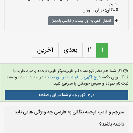
ندارد.
مکان:
تهران - تهران
انتقال آگهی به اول لیست (افزایش بازدید)
1
2
بعدی
آخرین
اگر شما هم دفتر ترجمه، دفتر تایپ،مرکز تایپ ترجمه و غیره دارید با
کلیک روی دکمه
درج آگهی و نام شما در این صفحه
در سایت «نت ترجمه»
ثبت نام نموده و سپس خودتان را معرفی کنید.
درج آگهی و نام شما در این صفحه
مترجم و تایپ ترجمه بنگالی به فارسی چه ویژگی هایی باید
داشته باشند؟